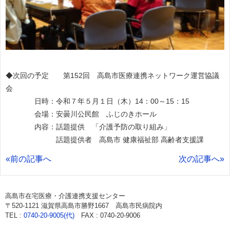
◆次回の予定 第152回 高島市医療連携ネットワーク運営協議
会
日時：令和７年５月１日（木）14：00～15：15
会場：安曇川公民館 ふじのきホール
内容：話題提供 「介護予防の取り組み」
話題提供者 高島市 健康福祉部 高齢者支援課
«前の記事へ
次の記事へ»
高島市在宅医療・介護連携支援センター
〒520-1121 滋賀県高島市勝野1667 高島市民病院内
TEL :
0740-20-9005(代)
FAX : 0740-20-9006